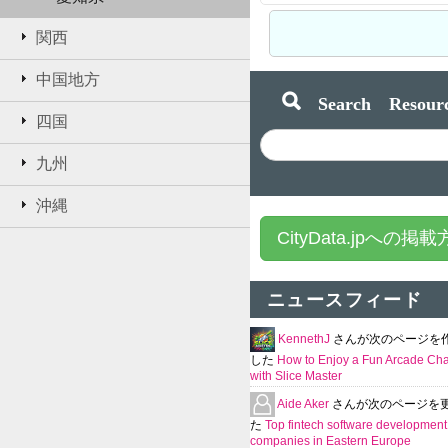
関西
中国地方
Search Resourc
四国
九州
沖縄
CityData.jpへの掲
ニュースフィード
KennethJ
さんが次のページを
した
How to Enjoy a Fun Arcade Ch
with Slice Master
Aide Aker
さんが次のページを
た
Top fintech software development
companies in Eastern Europe