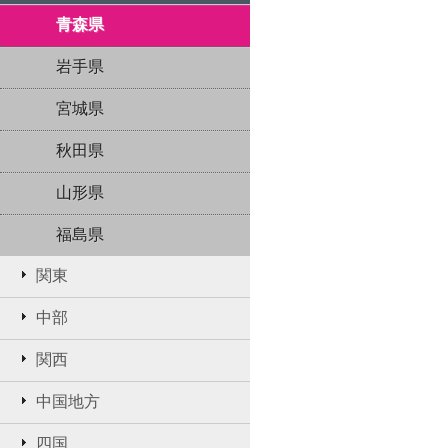
青森県
岩手県
宮城県
秋田県
山形県
福島県
関東
中部
関西
中国地方
四国