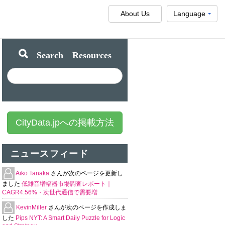
About Us
Language
Search Resources
CityData.jpへの掲載方法
ニュースフィード
Aiko Tanaka
さんが次のページを更新し
ました
低雑音増幅器市場調査レポート｜
CAGR4.56%・次世代通信で需要増
KevinMiller
さんが次のページを作成しま
した
Pips NYT: A Smart Daily Puzzle for Logic