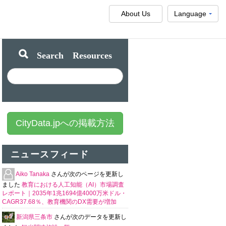
About Us
Language
Search Resources
CityData.jpへの掲載方法
ニュースフィード
Aiko Tanaka
さんが次のページを更新し
ました
教育における人工知能（AI）市場調査
レポート｜2035年1兆1694億4000万米ドル・
CAGR37.68％、教育機関のDX需要が増加
新潟県三条市
さんが次のデータを更新し