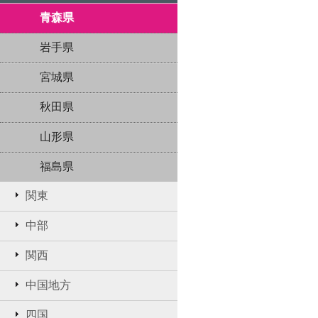
青森県
岩手県
宮城県
秋田県
山形県
福島県
関東
中部
関西
中国地方
四国