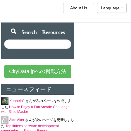
About Us
Language
Search Resources
CityData.jpへの掲載方法
ニュースフィード
KennethJ
さんが次のページを作成しま
した
How to Enjoy a Fun Arcade Challenge
with Slice Master
Aide Aker
さんが次のページを更新しまし
た
Top fintech software development
companies in Eastern Europe