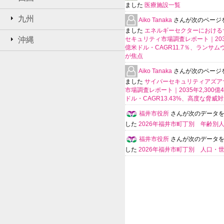
ました
医療施設一覧
九州
Aiko Tanaka
さんが次のページ
ました
エネルギーセクターにおける
沖縄
セキュリティ市場調査レポート｜203
億米ドル・CAGR11.7％、ランサム
が焦点
Aiko Tanaka
さんが次のページ
ました
サイバーセキュリティアズア
市場調査レポート｜2035年2,300億4
ドル・CAGR13.43%、高度な脅威
福井市役所
さんが次のデータ
した
2026年福井市町丁別 年齢別
福井市役所
さんが次のデータ
した
2026年福井市町丁別 人口・