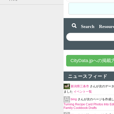
Search Resourc
CityData.jpへの掲
ニュースフィード
新潟県三条市
さんが次のデー
ました
イベント一覧
bing
さんが次のページを作成
Turning Recipe Card Photos Into Edi
Family Cookbook Drafts