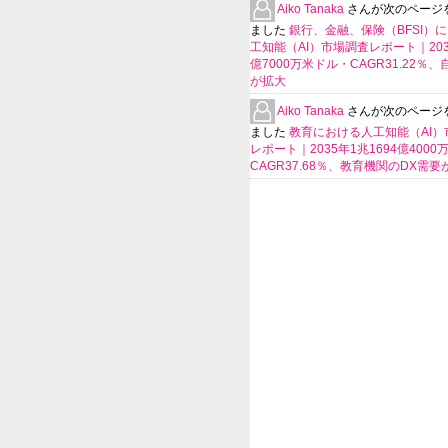
Aiko Tanaka
さんが次のページ
ました
銀行、金融、保険（BFSI）
工知能（AI）市場調査レポート｜2035
億7000万米ドル・CAGR31.22％
が拡大
Aiko Tanaka
さんが次のページ
ました
教育における人工知能（AI）
レポート｜2035年1兆1694億400
CAGR37.68％、教育機関のDX需要