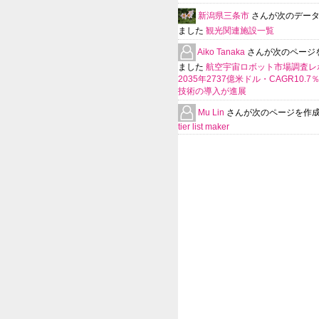
新潟県三条市
さんが次のデー
ました
観光関連施設一覧
Aiko Tanaka
さんが次のページ
ました
航空宇宙ロボット市場調査レ
2035年2737億米ドル・CAGR10.
技術の導入が進展
Mu Lin
さんが次のページを作
tier list maker