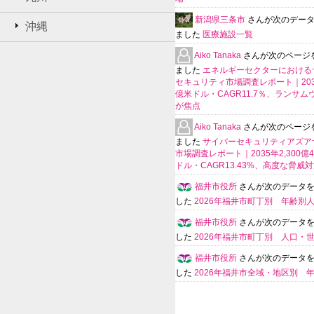
新潟県三条市
さんが次のデー
沖縄
ました
医療施設一覧
Aiko Tanaka
さんが次のページ
ました
エネルギーセクターにおける
セキュリティ市場調査レポート｜203
億米ドル・CAGR11.7％、ランサム
が焦点
Aiko Tanaka
さんが次のページ
ました
サイバーセキュリティアズア
市場調査レポート｜2035年2,300億4
ドル・CAGR13.43%、高度な脅威
福井市役所
さんが次のデータ
した
2026年福井市町丁別 年齢別
福井市役所
さんが次のデータ
した
2026年福井市町丁別 人口・
福井市役所
さんが次のデータ
した
2026年福井市全域・地区別 