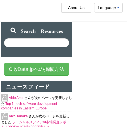
About Us
Language
Search Resources
CityData.jpへの掲載方法
ニュースフィード
Aide Aker
さんが次のページを更新しまし
た
Top fintech software development
companies in Eastern Europe
Aiko Tanaka
さんが次のページを更新し
ました
ソーシャルメディアAI市場調査レポー