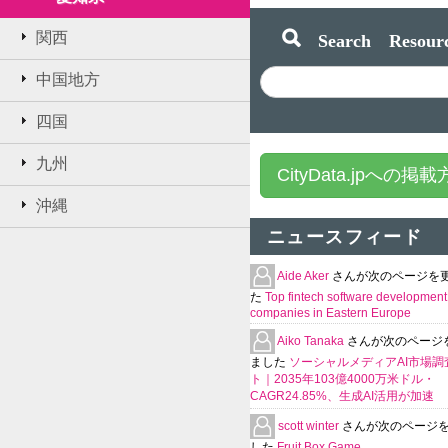
Search Resourc
関西
中国地方
四国
九州
CityData.jpへの掲
沖縄
ニュースフィード
Aide Aker
さんが次のページを
た
Top fintech software development
companies in Eastern Europe
Aiko Tanaka
さんが次のページ
ました
ソーシャルメディアAI市場調
ト｜2035年103億4000万米ドル・
CAGR24.85%、生成AI活用が加速
scott winter
さんが次のページ
した
Fruit Box Game