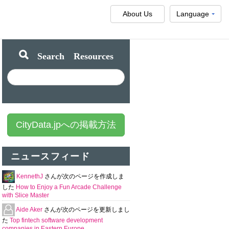
About Us
Language
Search Resources
CityData.jpへの掲載方法
ニュースフィード
KennethJ
さんが次のページを作成しま
した
How to Enjoy a Fun Arcade Challenge
with Slice Master
Aide Aker
さんが次のページを更新しまし
た
Top fintech software development
companies in Eastern Europe