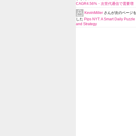
CAGR4.56%・次世代通信で需要増
KevinMiller
さんが次のページ
した
Pips NYT: A Smart Daily Puzzle 
and Strategy