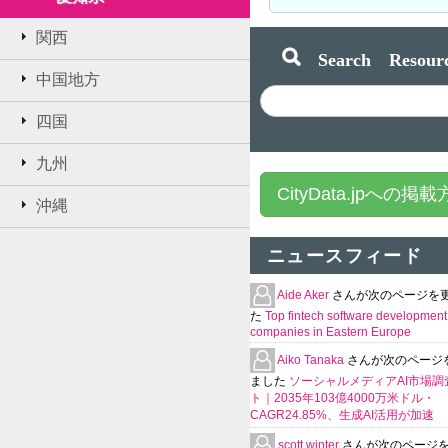
関西
Search Resourc
中国地方
四国
九州
CityData.jpへの掲
沖縄
ニュースフィード
Aide Aker
さんが次のページを
た
Top fintech software development
companies in Eastern Europe
Aiko Tanaka
さんが次のページ
ました
ソーシャルメディアAI市場調
ト｜2035年103億4000万米ドル・
CAGR24.85%、生成AI活用が加速
scott winter
さんが次のページ