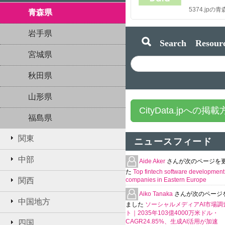
5374.jp
青森県
岩手県
Search Resourc
宮城県
秋田県
山形県
CityData.jpへの掲
福島県
関東
ニュースフィード
中部
Aide Aker
さんが次のページを
た
Top fintech software development
関西
companies in Eastern Europe
Aiko Tanaka
さんが次のページ
中国地方
ました
ソーシャルメディアAI市場調
ト｜2035年103億4000万米ドル・
CAGR24.85%、生成AI活用が加速
四国