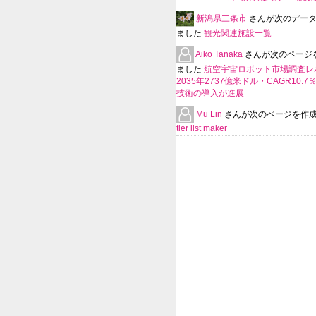
新潟県三条市
さんが次のデー
ました
観光関連施設一覧
Aiko Tanaka
さんが次のページ
ました
航空宇宙ロボット市場調査レ
2035年2737億米ドル・CAGR10.
技術の導入が進展
Mu Lin
さんが次のページを作
tier list maker