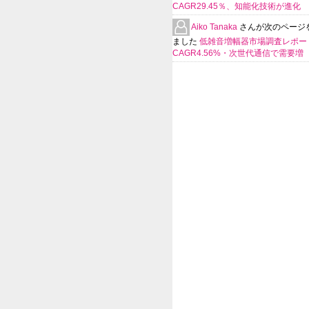
CAGR29.45％、知能化技術が進化
Aiko Tanaka
さんが次のページ
ました
低雑音増幅器市場調査レポー
CAGR4.56%・次世代通信で需要増