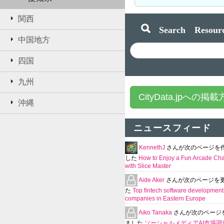
関西
Search Resourc
中国地方
四国
九州
CityData.jpへの掲
沖縄
ニュースフィード
KennethJ
さんが次のページを
した
How to Enjoy a Fun Arcade Ch
with Slice Master
Aide Aker
さんが次のページを
た
Top fintech software development
companies in Eastern Europe
Aiko Tanaka
さんが次のページ
ました
ソーシャルメディアAI市場調