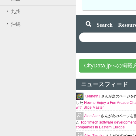
九州
Search Resourc
沖縄
CityData.jpへの掲
ニュースフィード
KennethJ
さんが次のページを
した
How to Enjoy a Fun Arcade Ch
with Slice Master
Aide Aker
さんが次のページを
た
Top fintech software development
companies in Eastern Europe
Aiko Tanaka
さんが次のページ