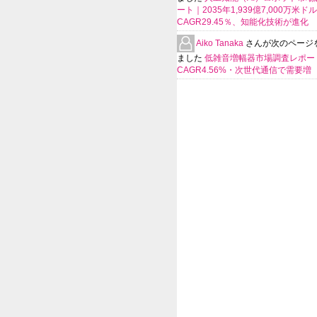
ート｜2035年1,939億7,000万米ド
CAGR29.45％、知能化技術が進化
Aiko Tanaka
さんが次のページ
ました
低雑音増幅器市場調査レポー
CAGR4.56%・次世代通信で需要増