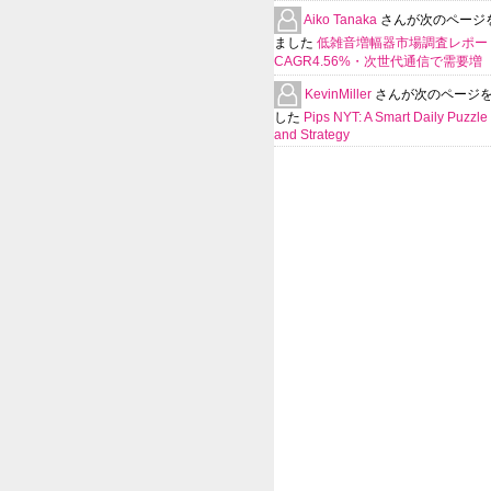
Aiko Tanaka
さんが次のページ
ました
低雑音増幅器市場調査レポー
CAGR4.56%・次世代通信で需要増
KevinMiller
さんが次のページ
した
Pips NYT: A Smart Daily Puzzle 
and Strategy