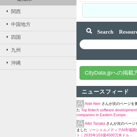
関西
中国地方
Search Resourc
四国
九州
沖縄
CityData.jpへの掲
ニュースフィード
Aide Aker
さんが次のページを
た
Top fintech software development
companies in Eastern Europe
Aiko Tanaka
さんが次のページ
ました
ソーシャルメディアAI市場調
ト｜2035年103億4000万米ドル・