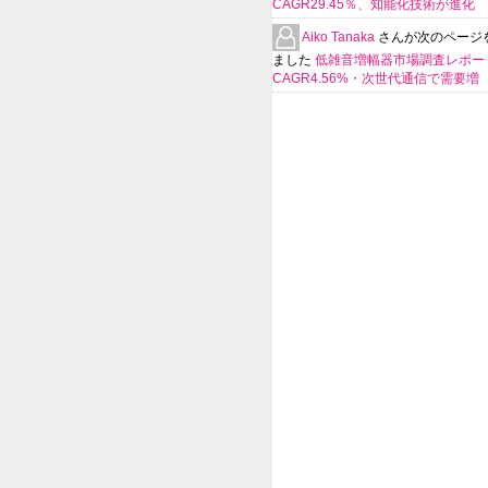
CAGR29.45％、知能化技術が進化
Aiko Tanaka
さんが次のページ
ました
低雑音増幅器市場調査レポー
CAGR4.56%・次世代通信で需要増