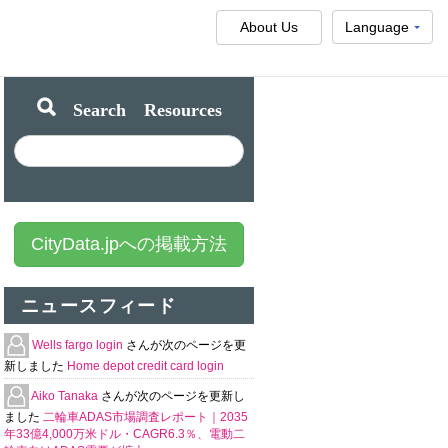
About Us
Language
Search Resources
CityData.jpへの掲載方法
ニュースフィード
Wells fargo login
さんが次のページを更
新しました
Home depot credit card login
Aiko Tanaka
さんが次のページを更新し
ました
二輪車ADAS市場調査レポート｜2035
年33億4,000万米ドル・CAGR6.3％、電動二