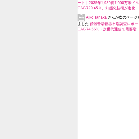
ート｜2035年1,939億7,000万米ド
CAGR29.45％、知能化技術が進化
Aiko Tanaka
さんが次のページ
ました
低雑音増幅器市場調査レポー
CAGR4.56%・次世代通信で需要増