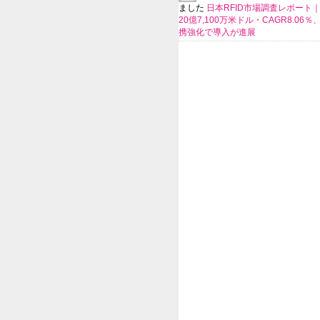
ました
日本RFID市場調査レポート｜
20億7,100万米ドル・CAGR8.06
携強化で導入が進展