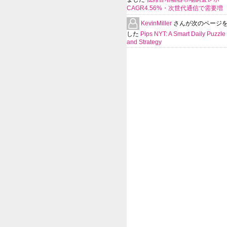
CAGR4.56%・次世代通信で需要増
KevinMiller
さんが次のページ
した
Pips NYT: A Smart Daily Puzzle 
and Strategy