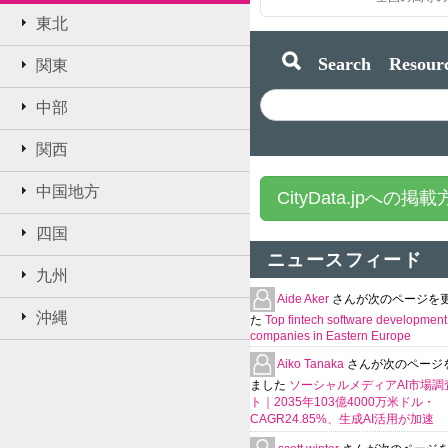
東北
Search Resourc
関東
中部
関西
中国地方
CityData.jpへの掲
四国
ニュースフィード
九州
Aide Aker
さんが次のページを
沖縄
た
Top fintech software development
companies in Eastern Europe
Aiko Tanaka
さんが次のページ
ました
ソーシャルメディアAI市場調
ト｜2035年103億4000万米ドル・
CAGR24.85%、生成AI活用が加速