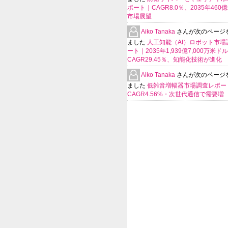
ポート｜CAGR8.0％、2035年460
市場展望
Aiko Tanaka
さんが次のページ
ました
人工知能（AI）ロボット市場
ート｜2035年1,939億7,000万米ド
CAGR29.45％、知能化技術が進化
Aiko Tanaka
さんが次のページ
ました
低雑音増幅器市場調査レポー
CAGR4.56%・次世代通信で需要増