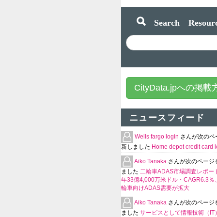
Search Resourc
CityData.jpへの掲
ニュースフィード
Wells fargo login
さんが次のペ
新しました
Home depot credit card l
Aiko Tanaka
さんが次のページ
ました
二輪車ADAS市場調査レポート
年33億4,000万米ドル・CAGR6.3
輪車向けADAS需要が拡大
Aiko Tanaka
さんが次のページ
ました
サービスとして情報技術（IT