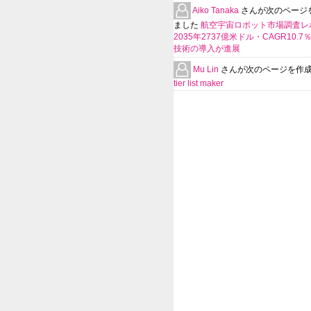
Aiko Tanaka
さんが次のページ
ました
航空宇宙ロボット市場調査レ
2035年2737億米ドル・CAGR10.
技術の導入が進展
Mu Lin
さんが次のページを作
tier list maker