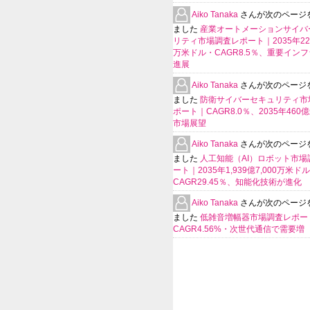
Aiko Tanaka
さんが次のページ
ました
産業オートメーションサイバ
リティ市場調査レポート｜2035年225
万米ドル・CAGR8.5％、重要イン
進展
Aiko Tanaka
さんが次のページ
ました
防衛サイバーセキュリティ市
ポート｜CAGR8.0％、2035年460
市場展望
Aiko Tanaka
さんが次のページ
ました
人工知能（AI）ロボット市場
ート｜2035年1,939億7,000万米ド
CAGR29.45％、知能化技術が進化
Aiko Tanaka
さんが次のページ
ました
低雑音増幅器市場調査レポー
CAGR4.56%・次世代通信で需要増