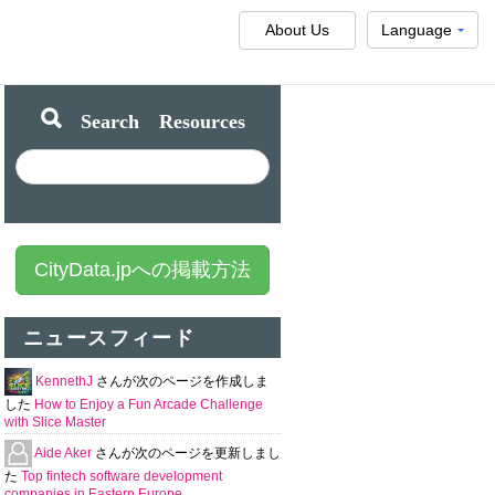
About Us
Language
Search Resources
CityData.jpへの掲載方法
ニュースフィード
KennethJ
さんが次のページを作成しま
した
How to Enjoy a Fun Arcade Challenge
with Slice Master
Aide Aker
さんが次のページを更新しまし
た
Top fintech software development
companies in Eastern Europe