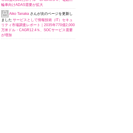
輪車向けADAS需要が拡大
Aiko Tanaka
さんが次のページを更新し
ました
サービスとして情報技術（IT）セキュ
リティ市場調査レポート｜2035年770億2,000
万米ドル・CAGR12.4％、SOCサービス需要
が増加