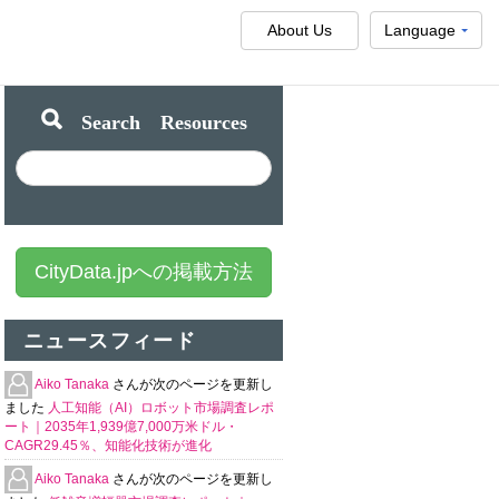
About Us
Language
Search Resources
CityData.jpへの掲載方法
ニュースフィード
Aiko Tanaka
さんが次のページを更新し
ました
人工知能（AI）ロボット市場調査レポ
ート｜2035年1,939億7,000万米ドル・
CAGR29.45％、知能化技術が進化
Aiko Tanaka
さんが次のページを更新し