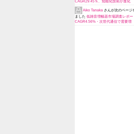
CAGR29.45％、知能化技術が進化
Aiko Tanaka
さんが次のページ
ました
低雑音増幅器市場調査レポー
CAGR4.56%・次世代通信で需要増