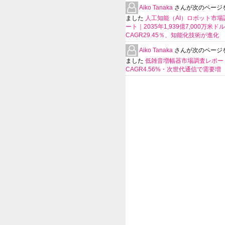
Aiko Tanaka
さんが次のページ
ました
人工知能（AI）ロボット市場
ート｜2035年1,939億7,000万米ド
CAGR29.45％、知能化技術が進化
Aiko Tanaka
さんが次のページ
ました
低雑音増幅器市場調査レポー
CAGR4.56%・次世代通信で需要増