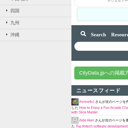
四国
九州
Search Resourc
沖縄
CityData.jpへの掲
ニュースフィード
KennethJ
さんが次のページを
した
How to Enjoy a Fun Arcade Ch
with Slice Master
Aide Aker
さんが次のページを
た
Top fintech software development