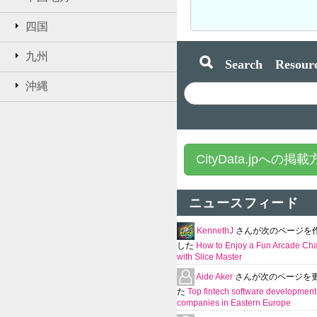
四国
九州
Search Resourc
沖縄
CityData.jpへの掲
ニュースフィード
KennethJ
さんが次のページを
した
How to Enjoy a Fun Arcade Ch
with Slice Master
Aide Aker
さんが次のページを
た
Top fintech software development
companies in Eastern Europe