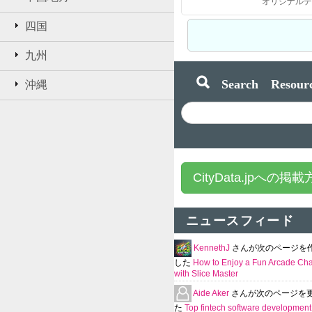
オリジナルデ
四国
九州
Search Resourc
沖縄
CityData.jpへの掲
ニュースフィード
KennethJ
さんが次のページを
した
How to Enjoy a Fun Arcade Ch
with Slice Master
Aide Aker
さんが次のページを
た
Top fintech software development