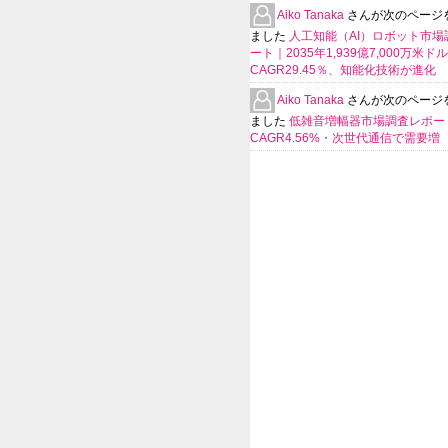
Aiko Tanaka
さんが次のページ
ました
人工知能（AI）ロボット市場
ート｜2035年1,939億7,000万米ド
CAGR29.45％、知能化技術が進化
Aiko Tanaka
さんが次のページ
ました
低雑音増幅器市場調査レポー
CAGR4.56%・次世代通信で需要増