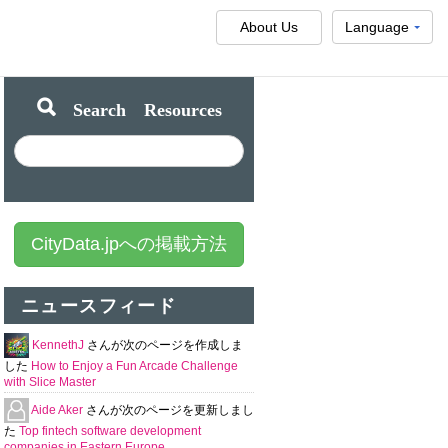
About Us
Language
Search Resources
CityData.jpへの掲載方法
ニュースフィード
KennethJ
さんが次のページを作成しま
した
How to Enjoy a Fun Arcade Challenge
with Slice Master
Aide Aker
さんが次のページを更新しまし
た
Top fintech software development
companies in Eastern Europe