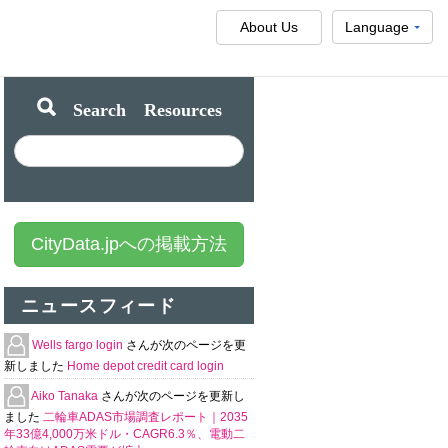
About Us
Language
Search Resources
CityData.jpへの掲載方法
ニュースフィード
Wells fargo login
さんが次のページを更
新しました
Home depot credit card login
Aiko Tanaka
さんが次のページを更新し
ました
二輪車ADAS市場調査レポート｜2035
年33億4,000万米ドル・CAGR6.3％、電動二