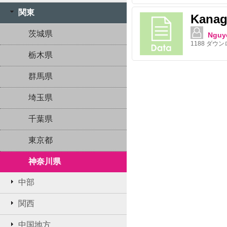
関東
Kanag
茨城県
Nguy
1188
ダウン
栃木県
群馬県
埼玉県
千葉県
東京都
神奈川県
中部
関西
中国地方