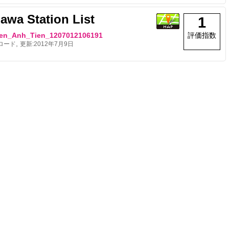
awa Station List
1
en_Anh_Tien_1207012106191
評価指数
,
ロード
更新:
2012年7月9日