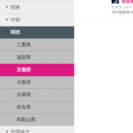
初音
関東
0
ダウンロー
中部
関西
三重県
滋賀県
京都府
大阪府
兵庫県
奈良県
和歌山県
中国地方