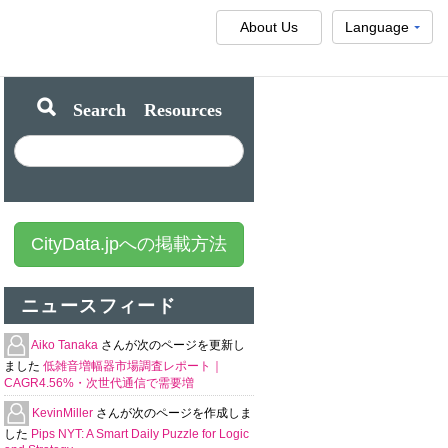
About Us
Language
Search Resources
CityData.jpへの掲載方法
ニュースフィード
Aiko Tanaka
さんが次のページを更新し
ました
低雑音増幅器市場調査レポート｜
CAGR4.56%・次世代通信で需要増
KevinMiller
さんが次のページを作成しま
した
Pips NYT: A Smart Daily Puzzle for Logic