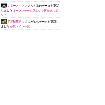
シダーメイソン
さんが次のデータを更新
しました
オープンデータ保土ケ谷宿歴史スポ
ット
新潟県三条市
さんが次のデータを更新し
ました
公衆トイレ一覧