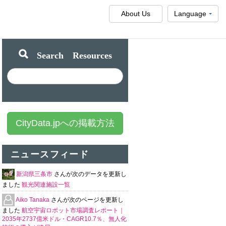
About Us
Language
Search Resources
CityData.jpへの掲載方法
ニュースフィード
新潟県三条市
さんが次のデータを更新し
ました
観光関連施設一覧
Aiko Tanaka
さんが次のページを更新し
ました
航空宇宙ロボット市場調査レポート｜
2035年2737億米ドル・CAGR10.7％、無人化