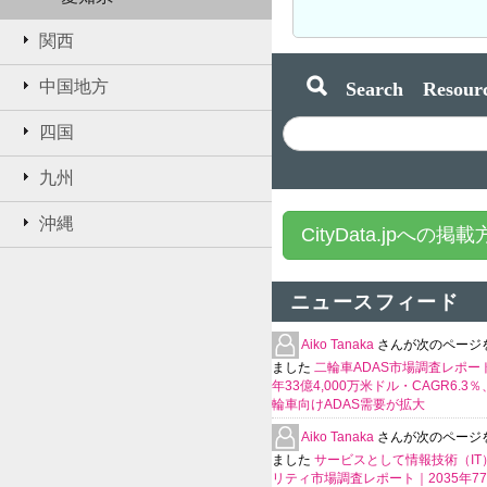
関西
Search Resourc
中国地方
四国
九州
沖縄
CityData.jpへの掲
ニュースフィード
Aiko Tanaka
さんが次のページ
ました
二輪車ADAS市場調査レポート
年33億4,000万米ドル・CAGR6.3
輪車向けADAS需要が拡大
Aiko Tanaka
さんが次のページ
ました
サービスとして情報技術（IT
リティ市場調査レポート｜2035年770