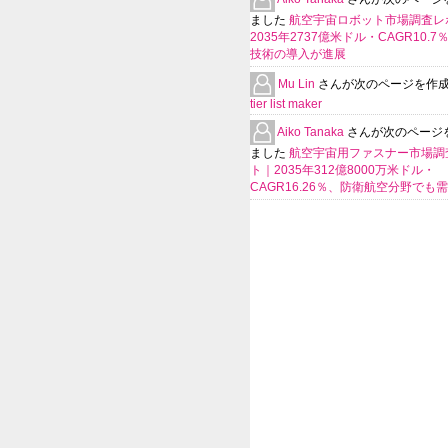
ました
航空宇宙ロボット市場調査レ
2035年2737億米ドル・CAGR10.
技術の導入が進展
Mu Lin
さんが次のページを作
tier list maker
Aiko Tanaka
さんが次のページ
ました
航空宇宙用ファスナー市場調
ト｜2035年312億8000万米ドル・
CAGR16.26％、防衛航空分野でも