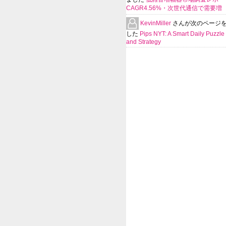
CAGR4.56%・次世代通信で需要増
KevinMiller
さんが次のページ
した
Pips NYT: A Smart Daily Puzzle 
and Strategy