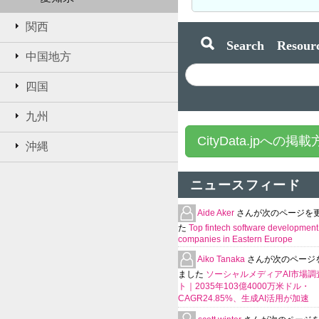
関西
Search Resourc
中国地方
四国
九州
CityData.jpへの掲
沖縄
ニュースフィード
Aide Aker
さんが次のページを
た
Top fintech software development
companies in Eastern Europe
Aiko Tanaka
さんが次のページ
ました
ソーシャルメディアAI市場調
ト｜2035年103億4000万米ドル・
CAGR24.85%、生成AI活用が加速