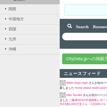
関西
中国地方
Search Resourc
四国
九州
沖縄
CityData.jpへの掲
ニュースフィード
Wells fargo login
さんが次のペ
新しました
Home depot credit card l
Aiko Tanaka
さんが次のページ
ました
二輪車ADAS市場調査レポート
年33億4,000万米ドル・CAGR6.3