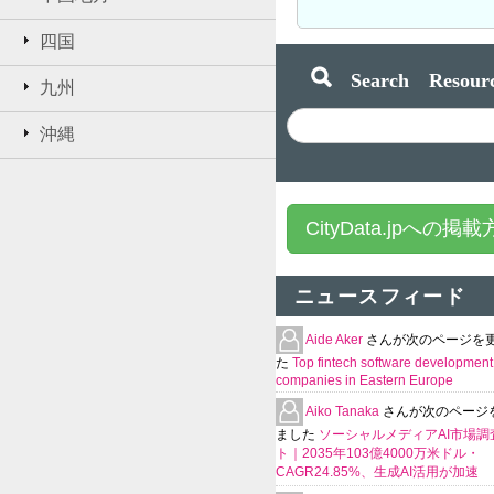
四国
Search Resourc
九州
沖縄
CityData.jpへの掲
ニュースフィード
Aide Aker
さんが次のページを
た
Top fintech software development
companies in Eastern Europe
Aiko Tanaka
さんが次のページ
ました
ソーシャルメディアAI市場調
ト｜2035年103億4000万米ドル・
CAGR24.85%、生成AI活用が加速