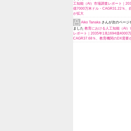
工知能（AI）市場調査レポート｜2035
億7000万米ドル・CAGR31.22％
が拡大
Aiko Tanaka
さんが次のページ
ました
教育における人工知能（AI）
レポート｜2035年1兆1694億400
CAGR37.68％、教育機関のDX需要