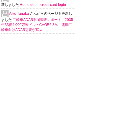
新しました
Home depot credit card login
Aiko Tanaka
さんが次のページを更新し
ました
二輪車ADAS市場調査レポート｜2035
年33億4,000万米ドル・CAGR6.3％、電動二
輪車向けADAS需要が拡大