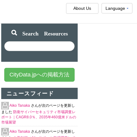
About Us
Language
Search Resources
CityData.jpへの掲載方法
ニュースフィード
Aiko Tanaka
さんが次のページを更新し
ました
防衛サイバーセキュリティ市場調査レ
ポート｜CAGR8.0％、2035年460億米ドルの
市場展望
Aiko Tanaka
さんが次のページを更新し