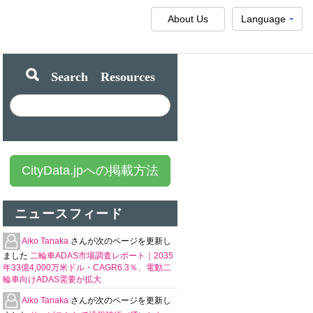
About Us
Language
Search Resources
CityData.jpへの掲載方法
ニュースフィード
Aiko Tanaka
さんが次のページを更新し
ました
二輪車ADAS市場調査レポート｜2035
年33億4,000万米ドル・CAGR6.3％、電動二
輪車向けADAS需要が拡大
Aiko Tanaka
さんが次のページを更新し