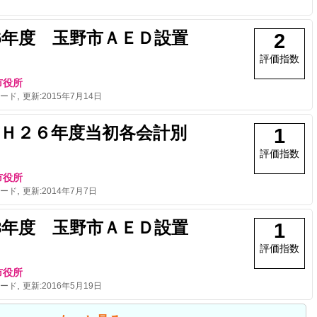
6年度 玉野市ＡＥＤ設置
2
評価指数
市役所
,
ード
更新:
2015年7月14日
Ｈ２６年度当初各会計別
1
評価指数
市役所
,
ード
更新:
2014年7月7日
8年度 玉野市ＡＥＤ設置
1
評価指数
市役所
,
ード
更新:
2016年5月19日