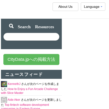
About Us
Language
Search Resources
CityData.jpへの掲載方法
ニュースフィード
KennethJ
さんが次のページを作成しま
した
How to Enjoy a Fun Arcade Challenge
with Slice Master
Aide Aker
さんが次のページを更新しまし
た
Top fintech software development
companies in Eastern Europe