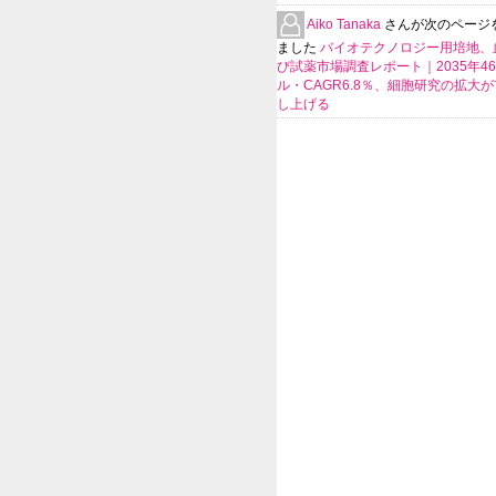
Aiko Tanaka
さんが次のページ
ました
バイオテクノロジー用培地、
び試薬市場調査レポート｜2035年4
ル・CAGR6.8％、細胞研究の拡大
し上げる