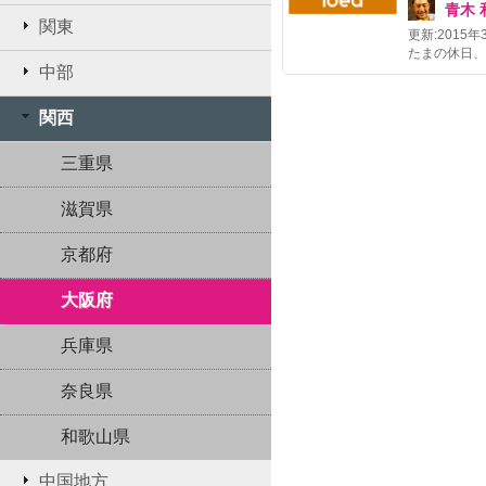
青木 
関東
更新:
2015年
中部
関西
三重県
滋賀県
京都府
大阪府
兵庫県
奈良県
和歌山県
中国地方