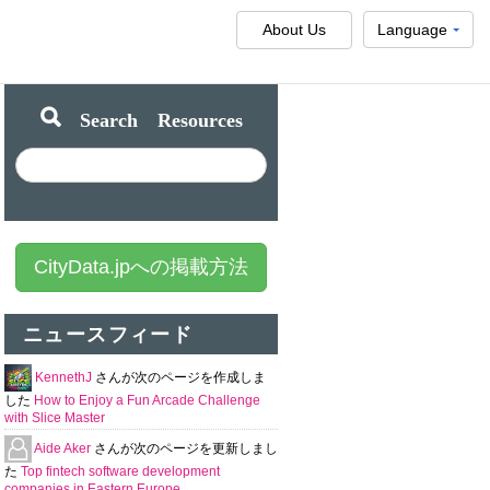
About Us
Language
Search Resources
CityData.jpへの掲載方法
ニュースフィード
KennethJ
さんが次のページを作成しま
した
How to Enjoy a Fun Arcade Challenge
with Slice Master
Aide Aker
さんが次のページを更新しまし
た
Top fintech software development
companies in Eastern Europe