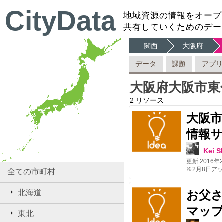
CityData
地域資源の情報をオープ
共有していくためのデー
関西
大阪府
データ
課題
アプ
大阪府大阪市東
2
リソース
大阪市
情報
Kei 
更新:
2016年
全ての市町村
北海道
お父
マッ
東北