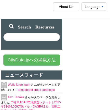
About Us
Language
Search Resources
CityData.jpへの掲載方法
ニュースフィード
Wells fargo login
さんが次のページを更
新しました
Home depot credit card login
Aiko Tanaka
さんが次のページを更新し
ました
二輪車ADAS市場調査レポート｜2035
年33億4,000万米ドル・CAGR6.3％、電動二