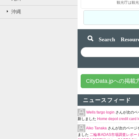
沖縄
Search Resourc
CityData.jpへの掲
ニュースフィード
Wells fargo login
さんが次のペ
新しました
Home depot credit card l
Aiko Tanaka
さんが次のページ
ました
二輪車ADAS市場調査レポート