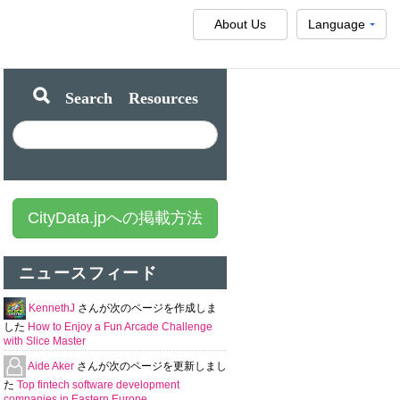
About Us
Language
Search Resources
CityData.jpへの掲載方法
ニュースフィード
KennethJ
さんが次のページを作成しま
した
How to Enjoy a Fun Arcade Challenge
with Slice Master
Aide Aker
さんが次のページを更新しまし
た
Top fintech software development
companies in Eastern Europe