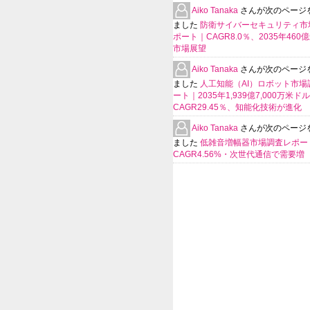
Aiko Tanaka
さんが次のページ
ました
防衛サイバーセキュリティ市
ポート｜CAGR8.0％、2035年460
市場展望
Aiko Tanaka
さんが次のページ
ました
人工知能（AI）ロボット市場
ート｜2035年1,939億7,000万米ド
CAGR29.45％、知能化技術が進化
Aiko Tanaka
さんが次のページ
ました
低雑音増幅器市場調査レポー
CAGR4.56%・次世代通信で需要増