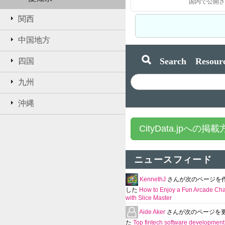
関西
中国地方
Search Resourc
四国
九州
沖縄
CityData.jpへの掲
ニュースフィード
KennethJ
さんが次のページを
した
How to Enjoy a Fun Arcade Ch
with Slice Master
Aide Aker
さんが次のページを
た
Top fintech software development