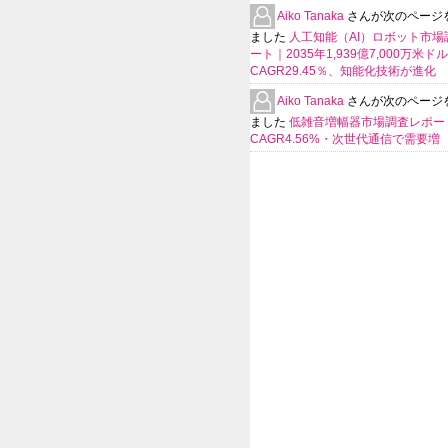
Aiko Tanaka
さんが次のページ
ました
人工知能（AI）ロボット市場
ート｜2035年1,939億7,000万米ド
CAGR29.45％、知能化技術が進化
Aiko Tanaka
さんが次のページ
ました
低雑音増幅器市場調査レポー
CAGR4.56%・次世代通信で需要増